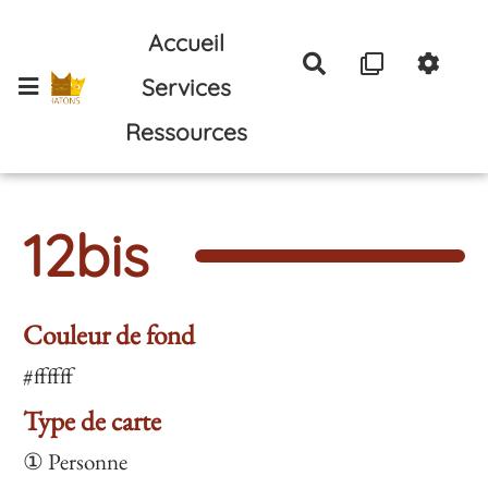
Aller au contenu principal
Accueil
Rechercher
Services
Ressources
12bis
Couleur de fond
#ffffff
Type de carte
① Personne