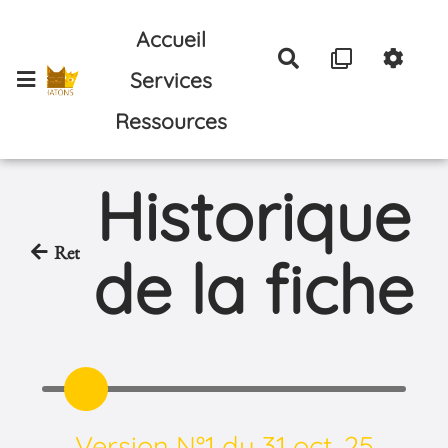
Aller au contenu principal
Accueil
Rechercher
Services
Ressources
Historique
Retour
de la fiche
Version N°1 du 31 oct. 25