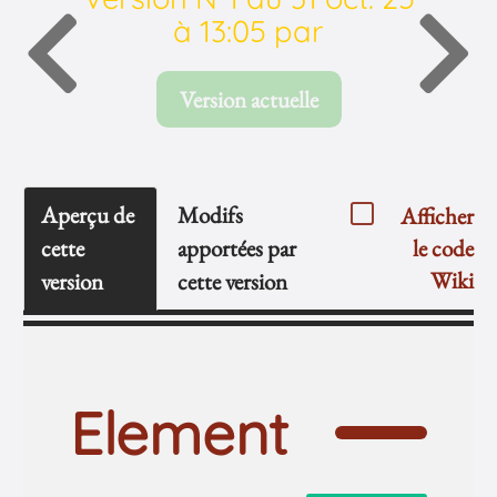
à 13:05 par
Version actuelle
Aperçu de
Modifs
Afficher
cette
apportées par
le code
Wiki
version
cette version
Element