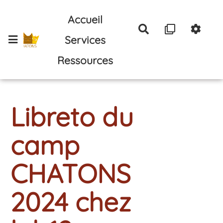
Aller au contenu principal
Accueil
Rechercher
Services
Ressources
Libreto du
camp
CHATONS
2024 chez