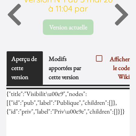
à 11:04 par
Version actuelle
Aperçu de
Modifs
Afficher
cette
apportées par
le code
Wiki
version
cette version