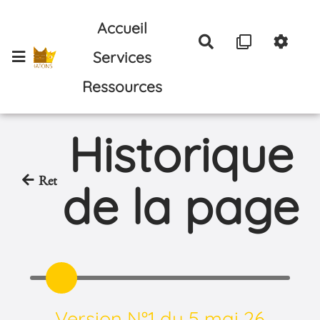
Aller au contenu principal
Accueil
Rechercher
Services
Ressources
Historique
Retour
de la page
Version N°1 du 5 mai 26