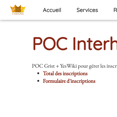
Aller au contenu principal
Accueil
Services
R
POC Inter
POC Grist + YesWiki pour gérer les inscr
Total des inscriptions
Formulaire d'inscriptions