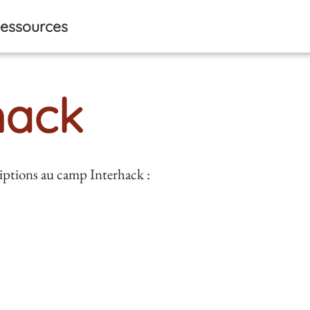
essources
hack
iptions au camp Interhack :