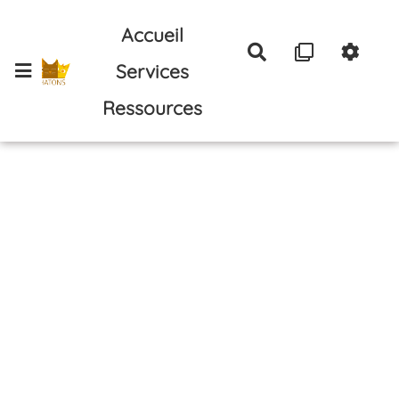
Aller au contenu principal
Accueil
Rechercher
Services
Ressources