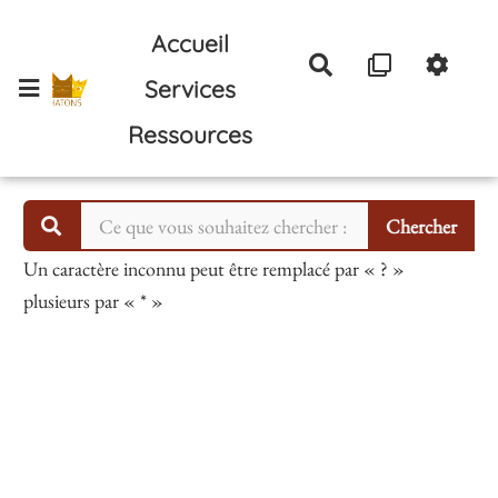
Aller au contenu principal
Accueil
Rechercher
Services
Ressources
Un caractère inconnu peut être remplacé par « ? »
plusieurs par « * »