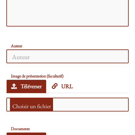
Auteur
Image de présentation (facultatif)
Téléverser
URL
Documents