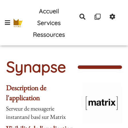
Aller au contenu principal
Accueil
Rechercher
Services
Ressources
Synapse
Description de
l'application
Serveur de messagerie
instantané basé sur Matrix