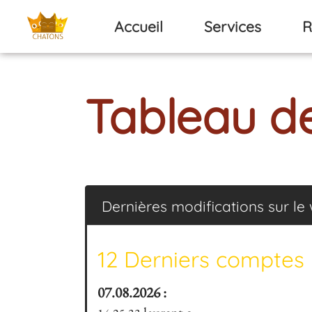
Aller au contenu principal
Accueil
Services
R
Tableau d
Dernières modifications sur le 
12 Derniers comptes u
07.08.2026 :