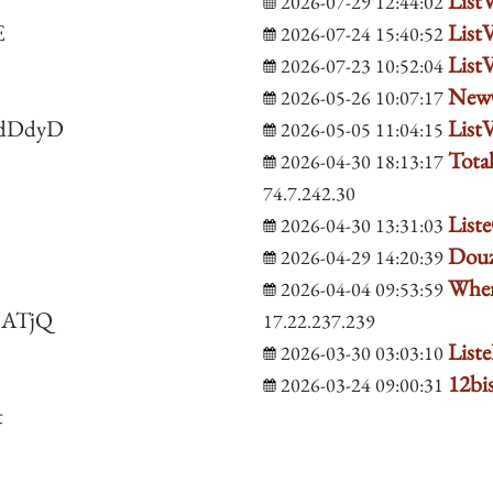
ListV
2026-07-29 12:44:02
E
ListV
2026-07-24 15:40:52
ListV
2026-07-23 10:52:04
New
2026-05-26 10:07:17
dDdyD
ListV
2026-05-05 11:04:15
Tota
2026-04-30 18:13:17
74.7.242.30
List
2026-04-30 13:31:03
Dou
2026-04-29 14:20:39
When
2026-04-04 09:53:59
ATjQ
17.22.237.239
List
2026-03-30 03:03:10
12bi
2026-03-24 09:00:31
t