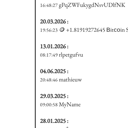
gPqZWFukygdNsvUDlfNK
16:48:27
20.03.2026 :
🪙 +1.81919272645 Вitсоin S
19:56:23
13.01.2026 :
rlpetgufvu
08:17:49
04.06.2025 :
mathieuw
20:48:46
29.03.2025 :
MyName
09:00:58
28.01.2025 :