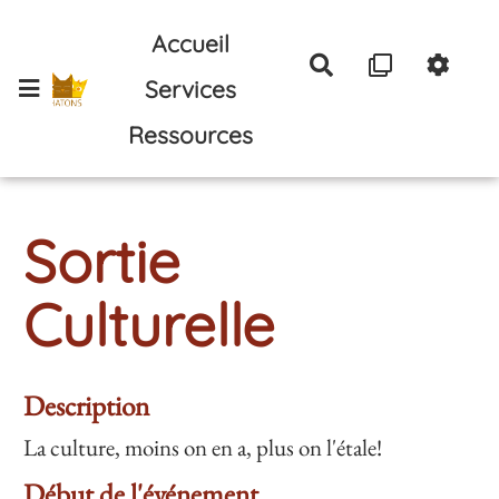
Aller au contenu principal
Accueil
Rechercher
Services
Ressources
Sortie
Culturelle
Description
La culture, moins on en a, plus on l'étale!
Début de l'événement