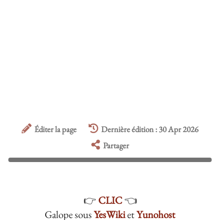
Éditer la page
Dernière édition : 30 Apr 2026
Partager
👉
CLIC
👈
Galope sous
YesWiki
et
Yunohost