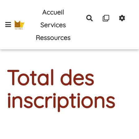
Aller au contenu principal
Accueil
Rechercher
Services
Ressources
Total des
inscriptions