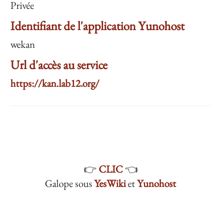
Privée
Identifiant de l'application Yunohost
wekan
Url d'accès au service
https://kan.lab12.org/
👉
CLIC
👈
Galope sous
YesWiki
et
Yunohost